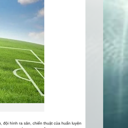
, đội hình ra sân, chiến thuật của huấn luyện