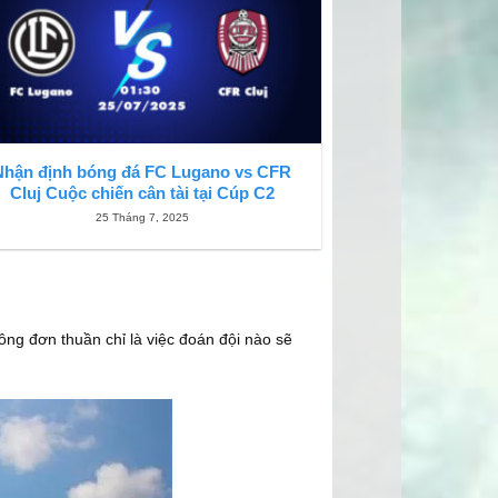
Nhận định bóng đá FC Lugano vs CFR
Cluj Cuộc chiến cân tài tại Cúp C2
25 Tháng 7, 2025
ông đơn thuần chỉ là việc đoán đội nào sẽ