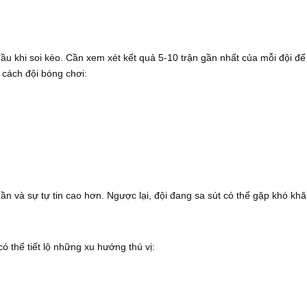
đầu khi soi kèo. Cần xem xét kết quả 5-10 trận gần nhất của mỗi đội để
 cách đội bóng chơi:
hần và sự tự tin cao hơn. Ngược lại, đội đang sa sút có thể gặp khó khă
ó thể tiết lộ những xu hướng thú vị: