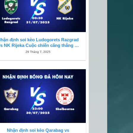
hận định soi kèo Ludogorets Razgrad
vs NK Rijeka Cuộc chiến căng thẳng ở
Champions League
29 Tháng 7, 2025
Nhận định soi kèo Qarabag vs