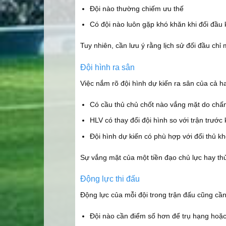
Đội nào thường chiếm ưu thế
Có đội nào luôn gặp khó khăn khi đối đầu
Tuy nhiên, cần lưu ý rằng lịch sử đối đầu ch
Đội hình ra sân
Việc nắm rõ đội hình dự kiến ra sân của cả hai
Có cầu thủ chủ chốt nào vắng mặt do chấ
HLV có thay đổi đội hình so với trận trước
Đội hình dự kiến có phù hợp với đối thủ k
Sự vắng mặt của một tiền đạo chủ lực hay thủ
Động lực thi đấu
Động lực của mỗi đội trong trận đấu cũng cầ
Đội nào cần điểm số hơn để trụ hạng hoặc