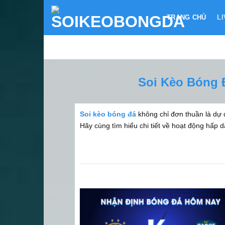
Bỏ
qua
TRANG CHỦ
L
nội
dung
Soi Kèo Bóng 
Soi kèo bóng đá
không chỉ đơn thuần là dự đ
Hãy cùng tìm hiểu chi tiết về hoạt động hấp 