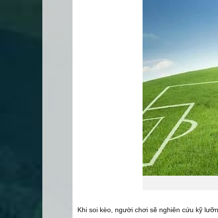
Khi soi kèo, người chơi sẽ nghiên cứu kỹ lưỡn