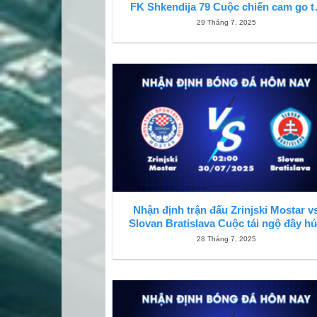
FK Shkendija 79 Cuộc chiến cam go t
vòng sơ loại C1
29 Tháng 7, 2025
Nhận định trận đấu Zrinjski Mostar v
Slovan Bratislava Cuộc tái ngộ đầy h
hẹn
28 Tháng 7, 2025